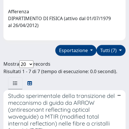
Afferenza
DIPARTIMENTO DI FISICA (attivo dal 01/07/1979
al 26/04/2012)
Esportazione
Tutti (7)
Mostra
records
Risultati 1 - 7 di 7 (tempo di esecuzione: 0.0 secondi).
Studio sperimentale della transizione del
meccanismo di guida da ARROW
(antiresonant reflecting optical
waveguide) a MTIR (modified total
internal reflection) nelle fibre a cristalli