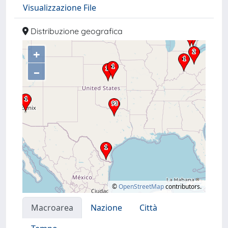
Visualizzazione File
Distribuzione geografica
+
–
©
OpenStreetMap
contributors.
Macroarea
Nazione
Città