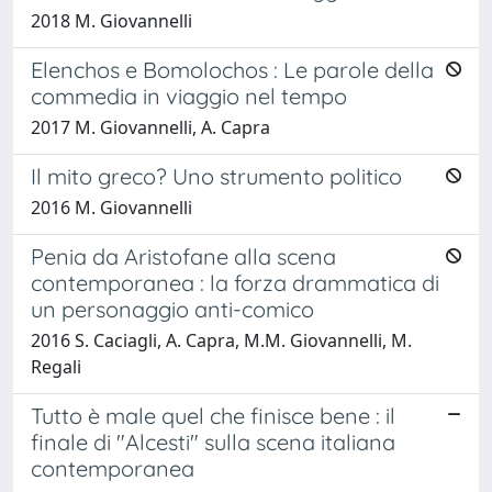
2018 M. Giovannelli
Elenchos e Bomolochos : Le parole della
commedia in viaggio nel tempo
2017 M. Giovannelli, A. Capra
Il mito greco? Uno strumento politico
2016 M. Giovannelli
Penia da Aristofane alla scena
contemporanea : la forza drammatica di
un personaggio anti-comico
2016 S. Caciagli, A. Capra, M.M. Giovannelli, M.
Regali
Tutto è male quel che finisce bene : il
finale di "Alcesti" sulla scena italiana
contemporanea