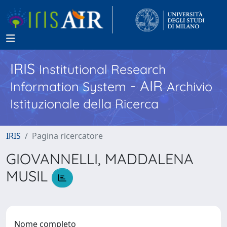
IRIS
Institutional Research
- AIR
Information System
Archivio
Istituzionale della Ricerca
IRIS
Pagina ricercatore
GIOVANNELLI, MADDALENA
MUSIL
Nome completo