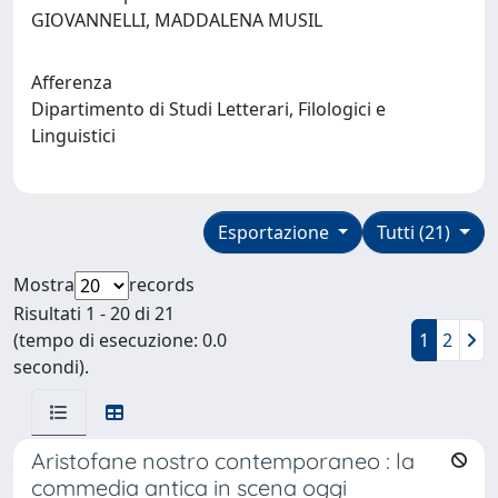
GIOVANNELLI, MADDALENA MUSIL
Afferenza
Dipartimento di Studi Letterari, Filologici e
Linguistici
Esportazione
Tutti (21)
Mostra
records
Risultati 1 - 20 di 21
(tempo di esecuzione: 0.0
1
2
secondi).
Aristofane nostro contemporaneo : la
commedia antica in scena oggi