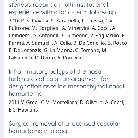
stenosis repair : a multi-institutional
experience with a long-term follow-up
2016 R. Schiavina, S. Zaramella, F. Chessa, C.V.
Pultrone, M. Borghesi, A. Minervini, A. Cocci, A.
Chindemi, A. Antonelli, C. Simeone, V. Pagliarulo, P.
Parma, A. Samuelli, A. Celia, B. De Concilio, B. Rocco,
E. De Lorenzis, G. La Manna, C. Terrone, M.
Falsaperla, D. Dente, A. Porreca
Inflammatory polyps of the nasal
turbinates of cats : an argument for
designation as feline mesenchymal nasal
hamartoma
2011 V. Greci, C.M. Mortellaro, D. Olivero, A. Cocci,
E.C. Hawkins
Surgical removal of a localised vascular
hamartoma in a dog