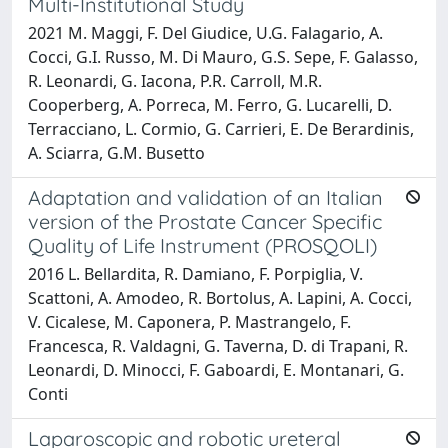
Multi-Institutional Study
2021 M. Maggi, F. Del Giudice, U.G. Falagario, A.
Cocci, G.I. Russo, M. Di Mauro, G.S. Sepe, F. Galasso,
R. Leonardi, G. Iacona, P.R. Carroll, M.R.
Cooperberg, A. Porreca, M. Ferro, G. Lucarelli, D.
Terracciano, L. Cormio, G. Carrieri, E. De Berardinis,
A. Sciarra, G.M. Busetto
Adaptation and validation of an Italian
version of the Prostate Cancer Specific
Quality of Life Instrument (PROSQOLI)
2016 L. Bellardita, R. Damiano, F. Porpiglia, V.
Scattoni, A. Amodeo, R. Bortolus, A. Lapini, A. Cocci,
V. Cicalese, M. Caponera, P. Mastrangelo, F.
Francesca, R. Valdagni, G. Taverna, D. di Trapani, R.
Leonardi, D. Minocci, F. Gaboardi, E. Montanari, G.
Conti
Laparoscopic and robotic ureteral