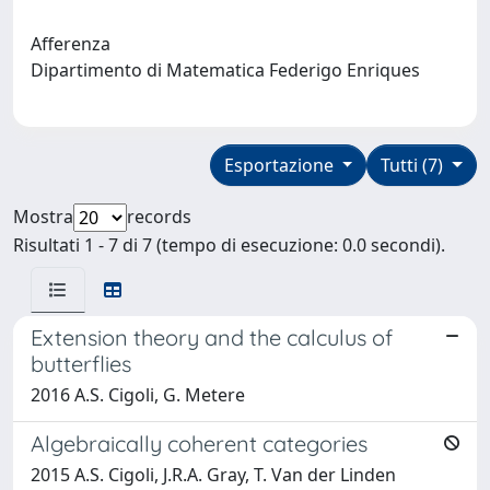
Afferenza
Dipartimento di Matematica Federigo Enriques
Esportazione
Tutti (7)
Mostra
records
Risultati 1 - 7 di 7 (tempo di esecuzione: 0.0 secondi).
Extension theory and the calculus of
butterflies
2016 A.S. Cigoli, G. Metere
Algebraically coherent categories
2015 A.S. Cigoli, J.R.A. Gray, T. Van der Linden