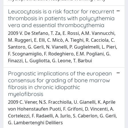
Leucocytosis is a risk factor for recurrent
thrombosis in patients with polycythemia
vera and essential thrombocythemia
2009 V. De Stefano, T. Za, E. Rossi, A.M. Vannucchi,
M. Ruggeri, E. Elli, C. Micò, A. Tieghi, R. Cacciola, C.
Santoro, G. Gerli, N. Vianelli, P. Guglielmelli, L. Pieri,
F. Scognamiglio, F. Rodeghiero, E.M. Pogliani, G.
Finazzi, L. Gugliotta, G. Leone, T. Barbui
Prognostic implications of the european
consensus for grading of bone marrow
fibrosis in chronic idiopathic
myelofibrosis
2009 C. Vener, N.S. Fracchiolla, U. Gianelli, K. Aprile
von Hohenstaufen Puoti, F. Grifoni, D. Vincenti, A.
Cortelezzi, F. Radaelli, A. Iurlo, S. Caberlon, G. Gerli,
G. Lambertenghi Deliliers