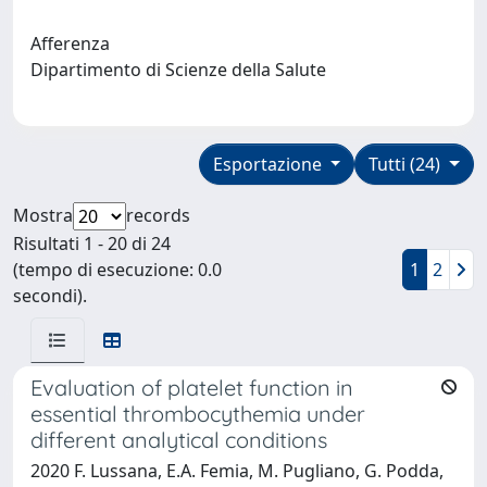
Afferenza
Dipartimento di Scienze della Salute
Esportazione
Tutti (24)
Mostra
records
Risultati 1 - 20 di 24
(tempo di esecuzione: 0.0
1
2
secondi).
Evaluation of platelet function in
essential thrombocythemia under
different analytical conditions
2020 F. Lussana, E.A. Femia, M. Pugliano, G. Podda,