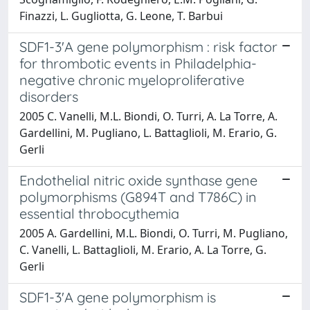
Finazzi, L. Gugliotta, G. Leone, T. Barbui
SDF1-3'A gene polymorphism : risk factor
for thrombotic events in Philadelphia-
negative chronic myeloproliferative
disorders
2005 C. Vanelli, M.L. Biondi, O. Turri, A. La Torre, A.
Gardellini, M. Pugliano, L. Battaglioli, M. Erario, G.
Gerli
Endothelial nitric oxide synthase gene
polymorphisms (G894T and T786C) in
essential throbocythemia
2005 A. Gardellini, M.L. Biondi, O. Turri, M. Pugliano,
C. Vanelli, L. Battaglioli, M. Erario, A. La Torre, G.
Gerli
SDF1-3'A gene polymorphism is