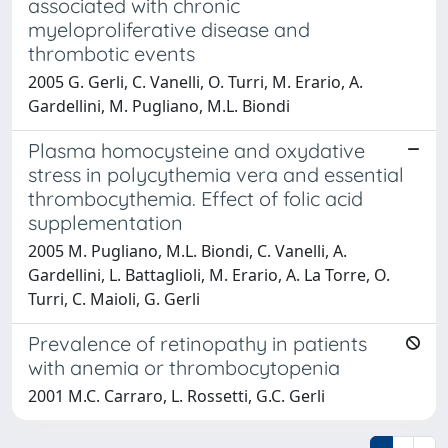
associated with chronic
myeloproliferative disease and
thrombotic events
2005 G. Gerli, C. Vanelli, O. Turri, M. Erario, A.
Gardellini, M. Pugliano, M.L. Biondi
Plasma homocysteine and oxydative
stress in polycythemia vera and essential
thrombocythemia. Effect of folic acid
supplementation
2005 M. Pugliano, M.L. Biondi, C. Vanelli, A.
Gardellini, L. Battaglioli, M. Erario, A. La Torre, O.
Turri, C. Maioli, G. Gerli
Prevalence of retinopathy in patients
with anemia or thrombocytopenia
2001 M.C. Carraro, L. Rossetti, G.C. Gerli