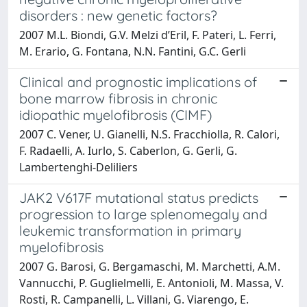
disorders : new genetic factors?
2007 M.L. Biondi, G.V. Melzi d’Eril, F. Pateri, L. Ferri,
M. Erario, G. Fontana, N.N. Fantini, G.C. Gerli
Clinical and prognostic implications of
bone marrow fibrosis in chronic
idiopathic myelofibrosis (CIMF)
2007 C. Vener, U. Gianelli, N.S. Fracchiolla, R. Calori,
F. Radaelli, A. Iurlo, S. Caberlon, G. Gerli, G.
Lambertenghi-Deliliers
JAK2 V617F mutational status predicts
progression to large splenomegaly and
leukemic transformation in primary
myelofibrosis
2007 G. Barosi, G. Bergamaschi, M. Marchetti, A.M.
Vannucchi, P. Guglielmelli, E. Antonioli, M. Massa, V.
Rosti, R. Campanelli, L. Villani, G. Viarengo, E.