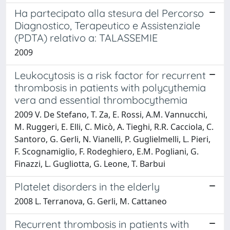
Ha partecipato alla stesura del Percorso
Diagnostico, Terapeutico e Assistenziale
(PDTA) relativo a: TALASSEMIE
2009
Leukocytosis is a risk factor for recurrent
thrombosis in patients with polycythemia
vera and essential thrombocythemia
2009 V. De Stefano, T. Za, E. Rossi, A.M. Vannucchi,
M. Ruggeri, E. Elli, C. Micò, A. Tieghi, R.R. Cacciola, C.
Santoro, G. Gerli, N. Vianelli, P. Guglielmelli, L. Pieri,
F. Scognamiglio, F. Rodeghiero, E.M. Pogliani, G.
Finazzi, L. Gugliotta, G. Leone, T. Barbui
Platelet disorders in the elderly
2008 L. Terranova, G. Gerli, M. Cattaneo
Recurrent thrombosis in patients with