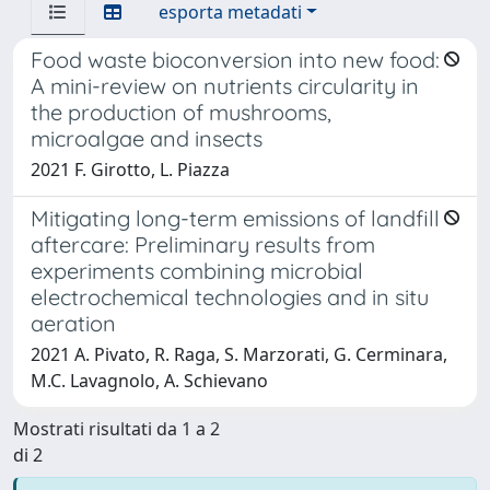
esporta metadati
Food waste bioconversion into new food:
A mini-review on nutrients circularity in
the production of mushrooms,
microalgae and insects
2021 F. Girotto, L. Piazza
Mitigating long-term emissions of landfill
aftercare: Preliminary results from
experiments combining microbial
electrochemical technologies and in situ
aeration
2021 A. Pivato, R. Raga, S. Marzorati, G. Cerminara,
M.C. Lavagnolo, A. Schievano
Mostrati risultati da 1 a 2
di 2