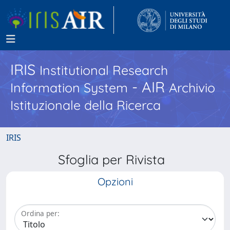
IRIS
Institutional Research
- AIR
Information System
Archivio
Istituzionale della Ricerca
IRIS
Sfoglia per Rivista
Opzioni
Ordina per: