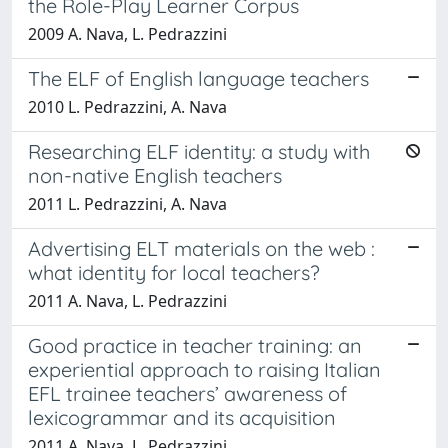
the Role-Play Learner Corpus
2009 A. Nava, L. Pedrazzini
The ELF of English language teachers
2010 L. Pedrazzini, A. Nava
Researching ELF identity: a study with
non-native English teachers
2011 L. Pedrazzini, A. Nava
Advertising ELT materials on the web :
what identity for local teachers?
2011 A. Nava, L. Pedrazzini
Good practice in teacher training: an
experiential approach to raising Italian
EFL trainee teachers’ awareness of
lexicogrammar and its acquisition
2011 A. Nava, L. Pedrazzini