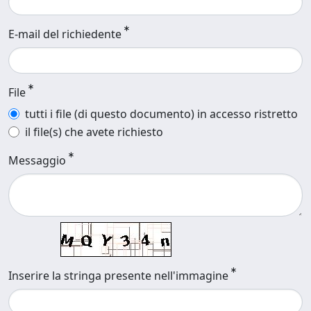
E-mail del richiedente
File
tutti i file (di questo documento) in accesso ristretto
il file(s) che avete richiesto
Messaggio
Inserire la stringa presente nell'immagine