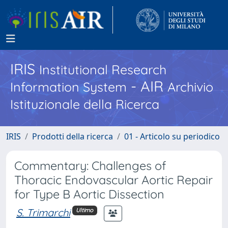
IRIS
Institutional Research
- AIR
Information System
Archivio
Istituzionale della Ricerca
IRIS
Prodotti della ricerca
01 - Articolo su periodico
Commentary: Challenges of
Thoracic Endovascular Aortic Repair
for Type B Aortic Dissection
S. Trimarchi
Ultimo