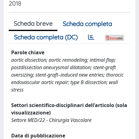
2018
Scheda breve
Scheda completa
Scheda completa (DC)
Parole chiave
aortic dissection; aortic remodeling; intimal flap;
postdissection aneurysmal dilatation; stent-graft
oversizing; stent-graft–induced new entries; thoracic
endovascular aortic repair; type B dissection; wall
stress
Settori scientifico-disciplinari dell'articolo (sola
visualizzazione)
Settore MED/22 - Chirurgia Vascolare
Data di pubblicazione