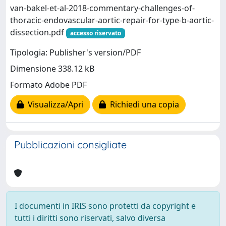
van-bakel-et-al-2018-commentary-challenges-of-
thoracic-endovascular-aortic-repair-for-type-b-aortic-
dissection.pdf
accesso riservato
Tipologia: Publisher's version/PDF
Dimensione 338.12 kB
Formato Adobe PDF
Visualizza/Apri
Richiedi una copia
Pubblicazioni consigliate
I documenti in IRIS sono protetti da copyright e
tutti i diritti sono riservati, salvo diversa