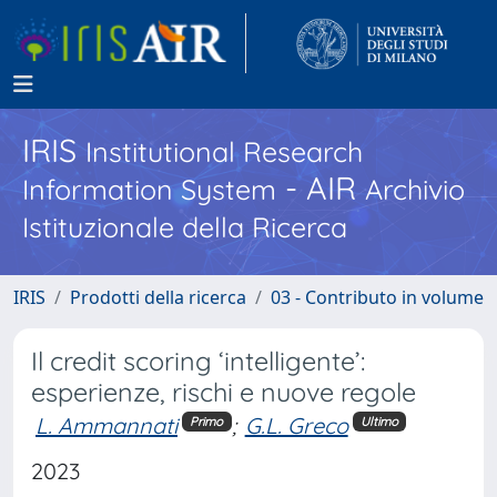
IRIS
Institutional Research
- AIR
Information System
Archivio
Istituzionale della Ricerca
IRIS
Prodotti della ricerca
03 - Contributo in volume
Il credit scoring ‘intelligente’:
esperienze, rischi e nuove regole
L. Ammannati
;
G.L. Greco
Primo
Ultimo
2023