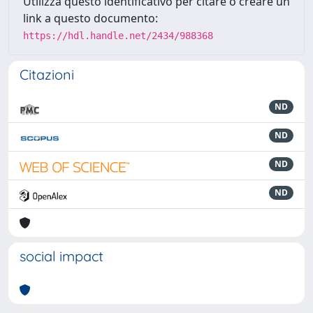
Utilizza questo identificativo per citare o creare un
link a questo documento:
https://hdl.handle.net/2434/988368
Citazioni
ND
ND
ND
ND
social impact