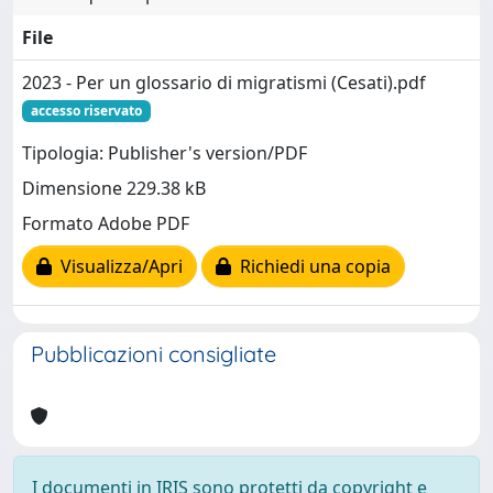
File
2023 - Per un glossario di migratismi (Cesati).pdf
accesso riservato
Tipologia: Publisher's version/PDF
Dimensione 229.38 kB
Formato Adobe PDF
Visualizza/Apri
Richiedi una copia
Pubblicazioni consigliate
I documenti in IRIS sono protetti da copyright e