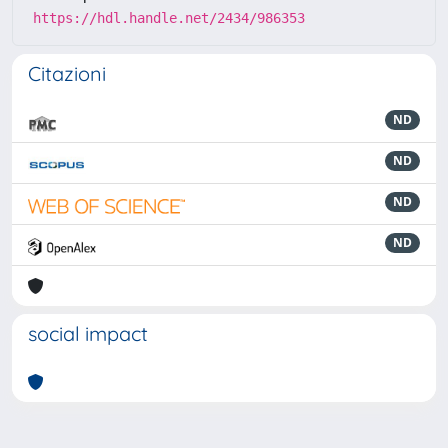
https://hdl.handle.net/2434/986353
Citazioni
ND
ND
ND
ND
social impact