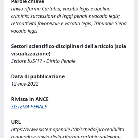
Parole chiave
rinvio riforma Cartabia; vacatio legis e abolitio
criminis; successione di leggi penali e vacatio legis;
retroattività favorevole e vacatio legis; Tribunale Siena
vacatio legis
Settori scientifico-disciplinari dell'articolo (sola
visualizzazione)
Settore IUS/17 - Diritto Penale
Data di pubblicazione
12-nov-2022
Rivista in ANCE
SISTEMA PENALE
URL
https://www.sistemapenale.it/it/scheda/procedibilita-
a-querela-e-rinvio-della-riforma-cartabia-sollevata-