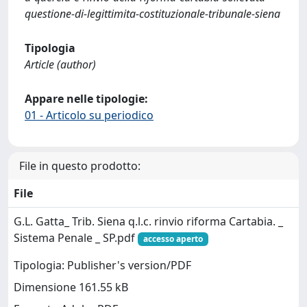
questione-di-legittimita-costituzionale-tribunale-siena
Tipologia
Article (author)
Appare nelle tipologie:
01 - Articolo su periodico
File in questo prodotto:
File
G.L. Gatta_ Trib. Siena q.l.c. rinvio riforma Cartabia. _
Sistema Penale _ SP.pdf
accesso aperto
Tipologia: Publisher's version/PDF
Dimensione 161.55 kB