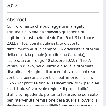
2022
Abstract
Con l’ordinanza che può leggersi in allegato, il
Tribunale di Siena ha sollevato questione di
legittimità costituzionale dell’art. 6 d.l. 31 ottobre
2022, n. 162, con il quale è stato disposto il
differimento al 30 dicembre 2022 dell’intera riforma
della giustizia penale (c.d. riforma Cartabia),
realizzata con il d.lgs. 10 ottobre 2022, n. 150. A
venire in rilievo, nel giudizio a quo, è la riformata
disciplina del regime di procedibilità di alcuni reati
contro la persona e contro il patrimonio: il d.l. n.
162/2022 protrae fino al 30 dicembre 2022, per quei
reati, il più sfavorevole regime di procedibilità
d’ufficio, impedendo pertanto l’estinzione del reato
per intervenuta remissione della querela, ovvero la
declaratoria di improcedibilità per mancanza della