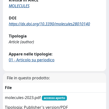
MOLECULES
DOI
https://dx.doi.org/10.3390/molecules28010140
Tipologia
Article (author)
Appare nelle tipologie:
01 - Articolo su periodico
File in questo prodotto:
File
molecules-2023.pdf
accesso aperto
Tipologia: Publisher's version/PDF