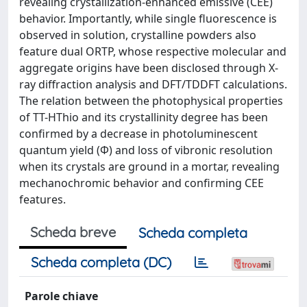
revealing crystallization-enhanced emissive (CEE)
behavior. Importantly, while single fluorescence is
observed in solution, crystalline powders also
feature dual ORTP, whose respective molecular and
aggregate origins have been disclosed through X-
ray diffraction analysis and DFT/TDDFT calculations.
The relation between the photophysical properties
of TT-HThio and its crystallinity degree has been
confirmed by a decrease in photoluminescent
quantum yield (Φ) and loss of vibronic resolution
when its crystals are ground in a mortar, revealing
mechanochromic behavior and confirming CEE
features.
Scheda breve
Scheda completa
Scheda completa (DC)
Parole chiave