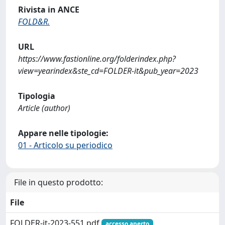
Rivista in ANCE
FOLD&R.
URL
https://www.fastionline.org/folderindex.php?
view=yearindex&ste_cd=FOLDER-it&pub_year=2023
Tipologia
Article (author)
Appare nelle tipologie:
01 - Articolo su periodico
File in questo prodotto:
File
FOLDER-it-2023-551.pdf
accesso aperto