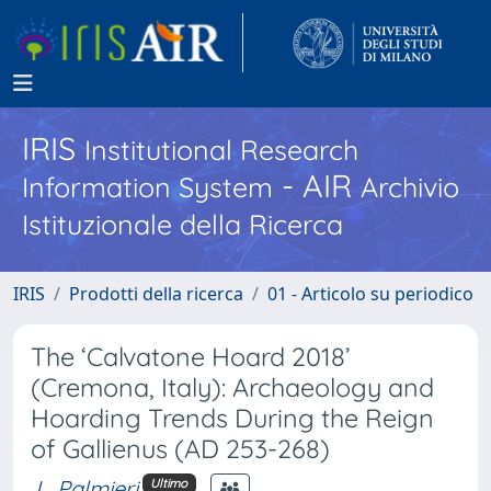
IRIS
Institutional Research
- AIR
Information System
Archivio
Istituzionale della Ricerca
IRIS
Prodotti della ricerca
01 - Articolo su periodico
The ‘Calvatone Hoard 2018’
(Cremona, Italy): Archaeology and
Hoarding Trends During the Reign
of Gallienus (AD 253-268)
L. Palmieri
Ultimo