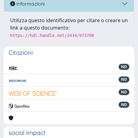
Informazioni
Utilizza questo identificativo per citare o creare un
link a questo documento:
https://hdl.handle.net/2434/973708
Citazioni
ND
ND
ND
ND
social impact