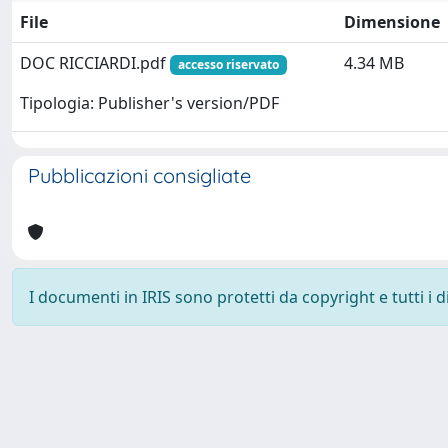
File
Dimensione
DOC RICCIARDI.pdf
4.34 MB
accesso riservato
Tipologia: Publisher's version/PDF
Pubblicazioni consigliate
I documenti in IRIS sono protetti da copyright e tutti i di