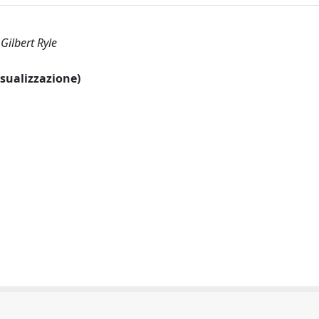
 Gilbert Ryle
visualizzazione)