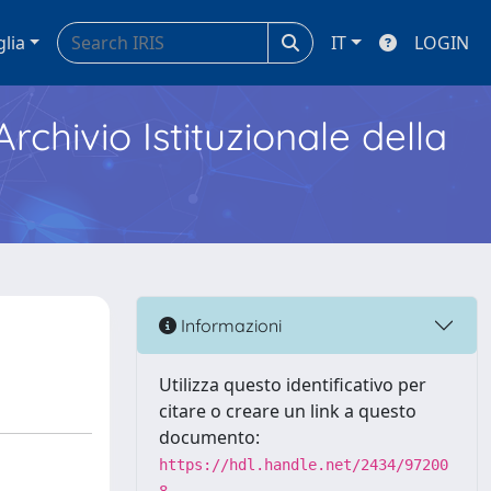
glia
IT
LOGIN
Archivio Istituzionale della
Informazioni
Utilizza questo identificativo per
citare o creare un link a questo
documento:
https://hdl.handle.net/2434/97200