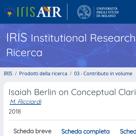
IRIS
Institutional Researc
Ricerca
IRIS
Prodotti della ricerca
03 - Contributo in volume
Isaiah Berlin on Conceptual Clari
M. Ricciardi
2018
Scheda breve
Scheda completa
Sched