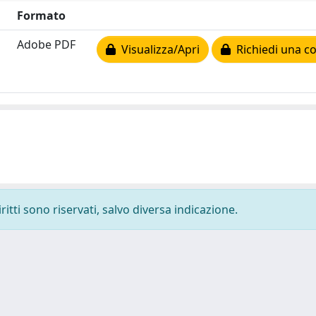
Formato
Adobe PDF
Visualizza/Apri
Richiedi una co
ritti sono riservati, salvo diversa indicazione.