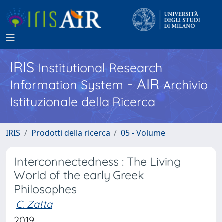
IRIS
Institutional Research
- AIR
Information System
Archivio
Istituzionale della Ricerca
IRIS
Prodotti della ricerca
05 - Volume
Interconnectedness : The Living
World of the early Greek
Philosophes
C. Zatta
2019