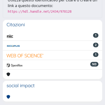
Utilizza questo identificativo per citare o creare un
link a questo documento:
https://hdl.handle.net/2434/970128
Citazioni
1
2
1
ND
social impact