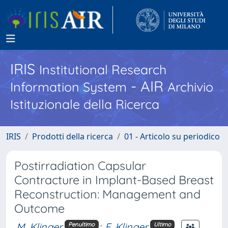
IRIS
Institutional Research
- AIR
Information System
Archivio
Istituzionale della Ricerca
IRIS
Prodotti della ricerca
01 - Articolo su periodico
Postirradiation Capsular
Contracture in Implant-Based Breast
Reconstruction: Management and
Outcome
M. Klinger
;
F. Klinger
Penultimo
Ultimo