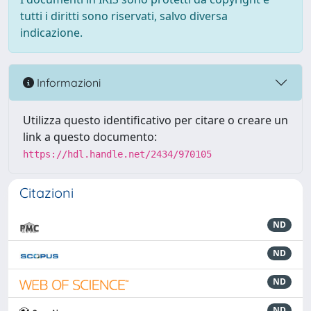
tutti i diritti sono riservati, salvo diversa
indicazione.
Informazioni
Utilizza questo identificativo per citare o creare un
link a questo documento:
https://hdl.handle.net/2434/970105
Citazioni
ND
ND
ND
ND