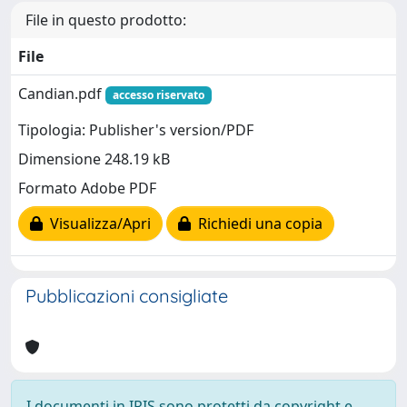
File in questo prodotto:
File
Candian.pdf
accesso riservato
Tipologia: Publisher's version/PDF
Dimensione 248.19 kB
Formato Adobe PDF
Visualizza/Apri
Richiedi una copia
Pubblicazioni consigliate
I documenti in IRIS sono protetti da copyright e