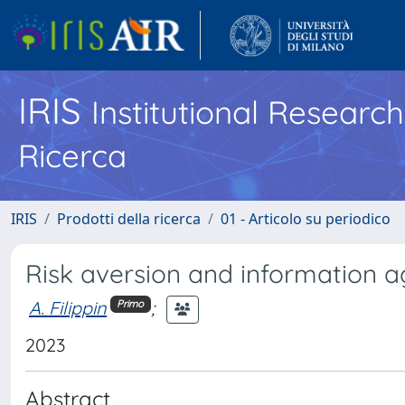
IRIS
Institutional Researc
Ricerca
IRIS
Prodotti della ricerca
01 - Articolo su periodico
Risk aversion and information a
A. Filippin
;
Primo
2023
Abstract