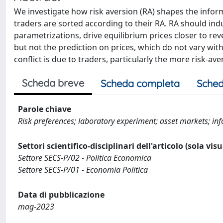
We investigate how risk aversion (RA) shapes the infor
traders are sorted according to their RA. RA should i
parametrizations, drive equilibrium prices closer to rev
but not the prediction on prices, which do not vary wit
conflict is due to traders, particularly the more risk-av
Scheda breve
Scheda completa
Sched
Parole chiave
Risk preferences; laboratory experiment; asset markets; i
Settori scientifico-disciplinari dell'articolo (sola vis
Settore SECS-P/02 - Politica Economica
Settore SECS-P/01 - Economia Politica
Data di pubblicazione
mag-2023