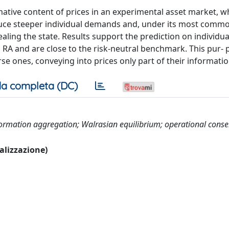
mative content of prices in an experimental asset market, 
nduce steeper individual demands and, under its most comm
ealing the state. Results support the prediction on individ
h RA and are close to the risk-neutral benchmark. This pur- 
erse ones, conveying into prices only part of their informatio
a completa (DC)
nformation aggregation; Walrasian equilibrium; operational cons
ualizzazione)