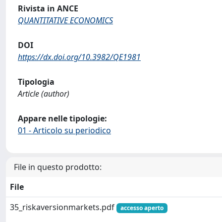
Rivista in ANCE
QUANTITATIVE ECONOMICS
DOI
https://dx.doi.org/10.3982/QE1981
Tipologia
Article (author)
Appare nelle tipologie:
01 - Articolo su periodico
File in questo prodotto:
File
35_riskaversionmarkets.pdf
accesso aperto