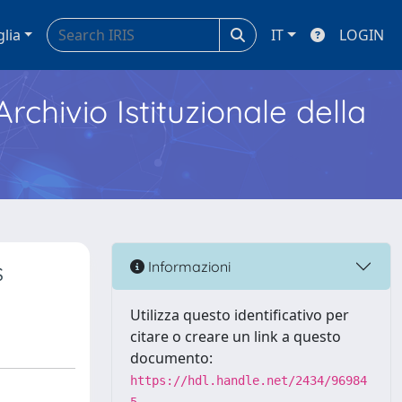
glia
IT
LOGIN
Archivio Istituzionale della
s
Informazioni
Utilizza questo identificativo per
citare o creare un link a questo
documento:
https://hdl.handle.net/2434/96984