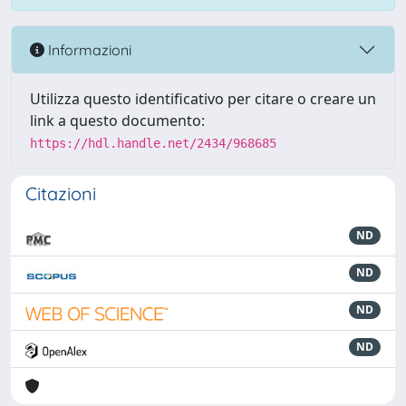
Informazioni
Utilizza questo identificativo per citare o creare un
link a questo documento:
https://hdl.handle.net/2434/968685
Citazioni
ND
ND
ND
ND