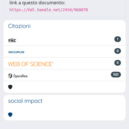
link a questo documento:
https://hdl.handle.net/2434/968078
Citazioni
1
0
0
ND
social impact