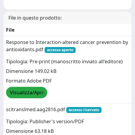
File in questo prodotto:
File
Response to Interaction-altered cancer prevention by
antioxidants.pdf
accesso aperto
Tipologia: Pre-print (manoscritto inviato all'editore)
Dimensione 149.02 kB
Formato Adobe PDF
Visualizza/Apri
scitranslmed.aag2816.pdf
accesso riservato
Tipologia: Publisher's version/PDF
Dimensione 63.18 kB