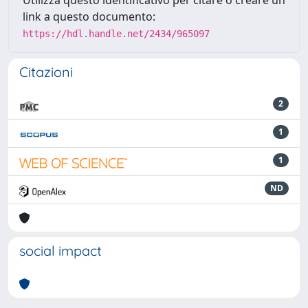
link a questo documento:
https://hdl.handle.net/2434/965097
Citazioni
2
1
1
ND
social impact