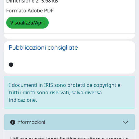
Dimensione 215.68 kB
Formato Adobe PDF
Visualizza/Apri
Pubblicazioni consigliate
I documenti in IRIS sono protetti da copyright e
tutti i diritti sono riservati, salvo diversa
indicazione.
Informazioni
Utilizza questo identificativo per citare o creare un