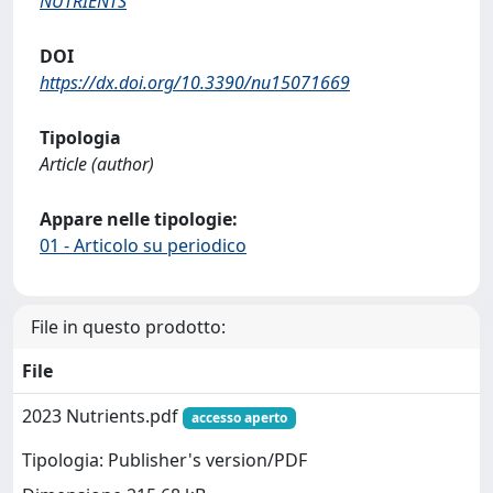
NUTRIENTS
DOI
https://dx.doi.org/10.3390/nu15071669
Tipologia
Article (author)
Appare nelle tipologie:
01 - Articolo su periodico
File in questo prodotto:
File
2023 Nutrients.pdf
accesso aperto
Tipologia: Publisher's version/PDF