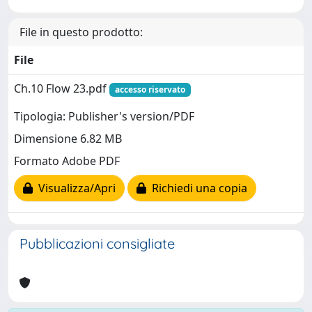
File in questo prodotto:
File
Ch.10 Flow 23.pdf
accesso riservato
Tipologia: Publisher's version/PDF
Dimensione 6.82 MB
Formato Adobe PDF
Visualizza/Apri
Richiedi una copia
Pubblicazioni consigliate