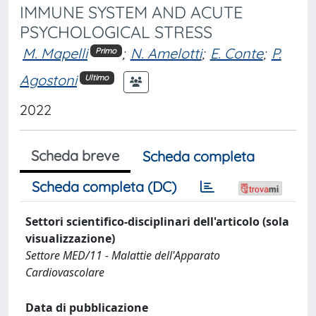
IMMUNE SYSTEM AND ACUTE
PSYCHOLOGICAL STRESS
M. Mapelli
;
N. Amelotti
;
E. Conte
;
P.
Primo
Agostoni
Ultimo
2022
Scheda breve
Scheda completa
Scheda completa (DC)
Settori scientifico-disciplinari dell'articolo (sola
visualizzazione)
Settore MED/11 - Malattie dell'Apparato
Cardiovascolare
Data di pubblicazione