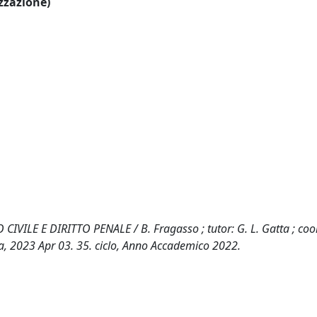
izzazione)
VILE E DIRITTO PENALE / B. Fragasso ; tutor: G. L. Gatta ; coor
ia, 2023 Apr 03. 35. ciclo, Anno Accademico 2022.