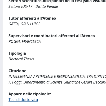
Settori scientifico-disciplinari della tesi (sola visual
Settore IUS/17 - Diritto Penale
Tutor afferenti all'Ateneo
GATTA, GIAN LUIGI
Supervisori e coordinatori afferenti all'Ateneo
POGGI, FRANCESCA
Tipologia
Doctoral Thesis
Citazione
INTELLIGENZA ARTIFICIALE E RESPONSABILITÀ: TRA DIRITTO CI
F. Poggi. Dipartimento di Scienze Giuridiche Cesare Beccar
Appare nelle tipologie:
Tesi di dottorato