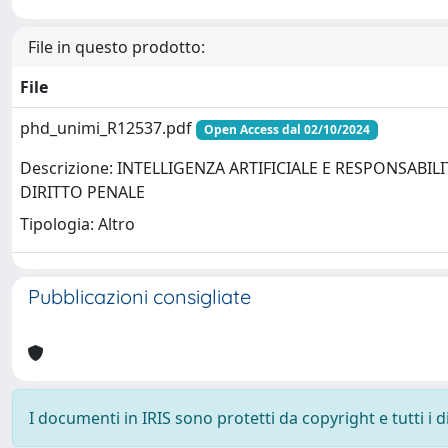
File in questo prodotto:
File
phd_unimi_R12537.pdf
Open Access dal 02/10/2024
Descrizione: INTELLIGENZA ARTIFICIALE E RESPONSABILIT
DIRITTO PENALE
Tipologia: Altro
Pubblicazioni consigliate
I documenti in IRIS sono protetti da copyright e tutti i di