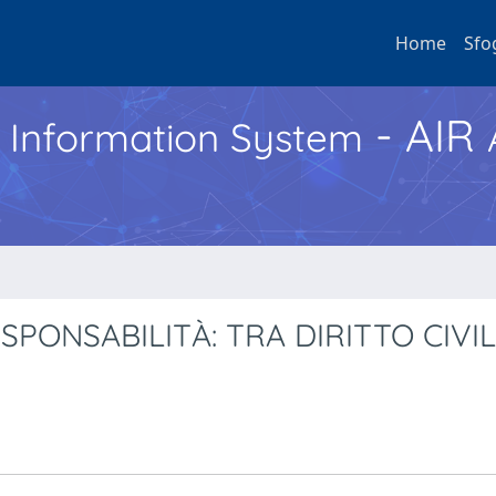
Home
Sfo
- AIR
h Information System
SPONSABILITÀ: TRA DIRITTO CIVIL