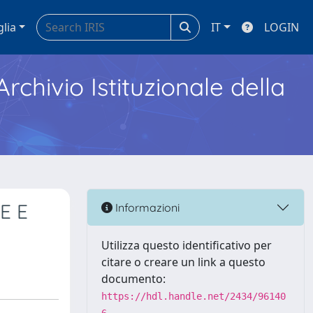
glia
IT
LOGIN
Archivio Istituzionale della
E E
Informazioni
Utilizza questo identificativo per
citare o creare un link a questo
documento:
https://hdl.handle.net/2434/96140