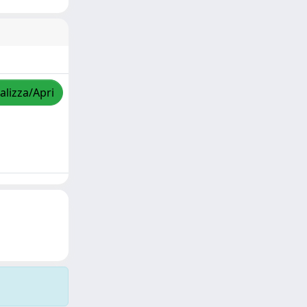
alizza/Apri