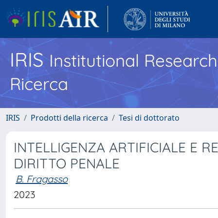
IRIS
Institutional Researc
Ricerca
IRIS
Prodotti della ricerca
Tesi di dottorato
INTELLIGENZA ARTIFICIALE E RE
DIRITTO PENALE
B. Fragasso
2023