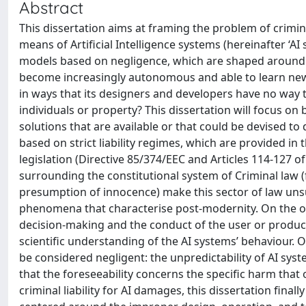
Abstract
This dissertation aims at framing the problem of crimina
means of Artificial Intelligence systems (hereinafter ‘AI 
models based on negligence, which are shaped around 
become increasingly autonomous and able to learn new 
in ways that its designers and developers have no way 
individuals or property? This dissertation will focus on b
solutions that are available or that could be devised to 
based on strict liability regimes, which are provided in 
legislation (Directive 85/374/EEC and Articles 114-127 
surrounding the constitutional system of Criminal law (
presumption of innocence) make this sector of law uns
phenomena that characterise post-modernity. On the on
decision-making and the conduct of the user or produc
scientific understanding of the AI systems’ behaviour. O
be considered negligent: the unpredictability of AI syst
that the foreseeability concerns the specific harm that 
criminal liability for AI damages, this dissertation fina