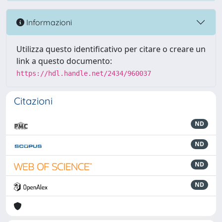
Informazioni
Utilizza questo identificativo per citare o creare un
link a questo documento:
https://hdl.handle.net/2434/960037
Citazioni
ND
ND
ND
ND