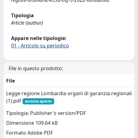
regioni-ordinarie/4336-osf-3-2022-lombardia
Tipologia
Article (author)
Appare nelle tipologie:
01 - Articolo su periodico
File in questo prodotto:
File
Legge regione Lombardia organi di garanzia regionali
(1).pdf
accesso aperto
Tipologia: Publisher's version/PDF
Dimensione 109.64 kB
Formato Adobe PDF