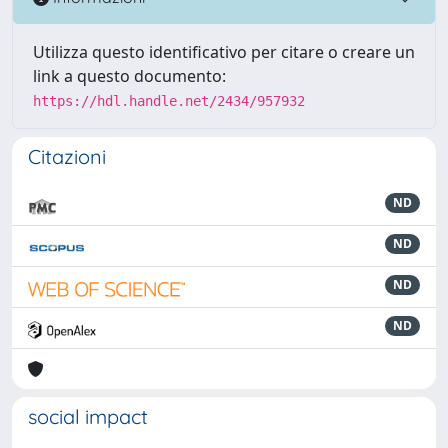
Utilizza questo identificativo per citare o creare un
link a questo documento:
https://hdl.handle.net/2434/957932
Citazioni
ND
ND
ND
ND
social impact