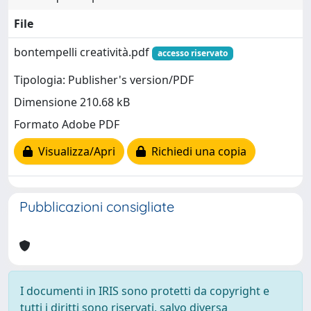
File
bontempelli creatività.pdf
accesso riservato
Tipologia: Publisher's version/PDF
Dimensione 210.68 kB
Formato Adobe PDF
Visualizza/Apri
Richiedi una copia
Pubblicazioni consigliate
I documenti in IRIS sono protetti da copyright e
tutti i diritti sono riservati, salvo diversa