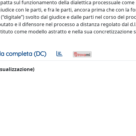
” impatta sul funzionamento della dialettica processuale com
 giudice con le parti, e fra le parti, ancora prima che con la f
“digitale”) svolto dal giudice e dalle parti nel corso del pro
utato e il difensore nel processo a distanza regolato dal d.l.
istituto come modello astratto e nella sua concretizzazione s
a completa (DC)
visualizzazione)