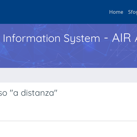
Home
Sfo
- AIR
h Information System
so "a distanza"