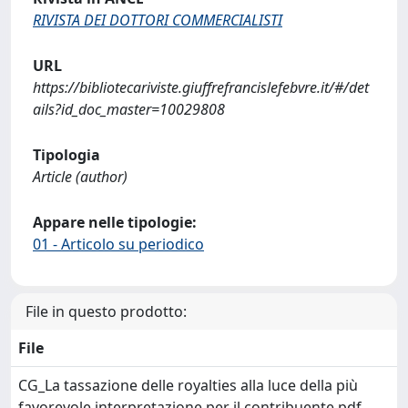
RIVISTA DEI DOTTORI COMMERCIALISTI
URL
https://bibliotecariviste.giuffrefrancislefebvre.it/#/det
ails?id_doc_master=10029808
Tipologia
Article (author)
Appare nelle tipologie:
01 - Articolo su periodico
File in questo prodotto:
File
CG_La tassazione delle royalties alla luce della più
favorevole interpretazione per il contribuente.pdf