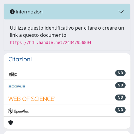
Informazioni
Utilizza questo identificativo per citare o creare un
link a questo documento:
https://hdl.handle.net/2434/956804
Citazioni
ND
ND
ND
ND