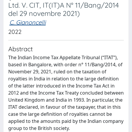
Ltd. V. CIT, IT(IT)A N° 11/Bang/2014
del 29 novembre 2021)
C. Gianoncelli
2022
Abstract
The Indian Income Tax Appellate Tribunal (“ITAT”),
based in Bangalore, with order n° 11/Bang/2014, of
November 29, 2021, ruled on the taxation of
royalties in India in relation to the large definition
of the latter introduced in the Income Tax Act in
2012 and the Income Tax Treaty concluded between
United Kingdom and India in 1993. In particular, the
ITAT declared, in favour of the taxpayer, that in this
case the large definition of royalties cannot be
applied to the amounts paid by the Indian company
group to the British society.