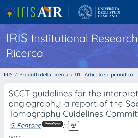
IRIS
Institutional Researc
Ricerca
IRIS
Prodotti della ricerca
01 - Articolo su periodico
SCCT guidelines for the interpre
angiography: a report of the S
Tomography Guidelines Commit
G. Pontone
;
Penultimo
2014