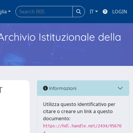
glia
IT
LOGIN
Archivio Istituzionale della
T
Informazioni
Utilizza questo identificativo per
citare o creare un link a questo
documento:
https://hdl.handle.net/2434/95670