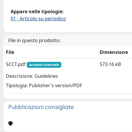
Appare nelle tipologie:
01 - Articolo su periodico
File in questo prodotto:
File
Dimensione
SCCT.pdf
573.16 kB
accesso riservato
Descrizione: Guidelines
Tipologia: Publisher's version/PDF
Pubblicazioni consigliate