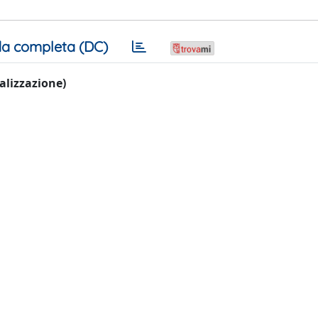
a completa (DC)
ualizzazione)