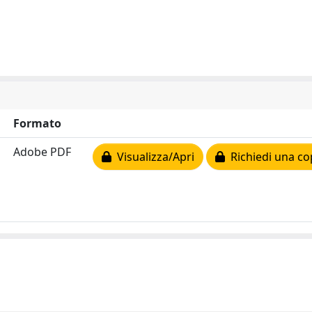
Formato
Adobe PDF
Visualizza/Apri
Richiedi una co