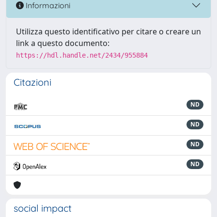
Informazioni
Utilizza questo identificativo per citare o creare un
link a questo documento:
https://hdl.handle.net/2434/955884
Citazioni
ND
ND
ND
ND
social impact