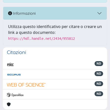
Informazioni
Utilizza questo identificativo per citare o creare un
link a questo documento:
https://hdl.handle.net/2434/955812
Citazioni
ND
ND
ND
ND