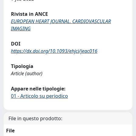
Rivista in ANCE
EUROPEAN HEART JOURNAL. CARDIOVASCULAR
IMAGING
DOI
https://dx.doi.org/10.1093/ehjci/jeac016
Tipologia
Article (author)
Appare nelle tipologie:
01 - Articolo su periodico
File in questo prodotto:
File