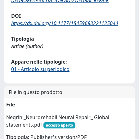
NEUROREHABILITATION AND NEURAL REPAIR
DOI
https://dx.doi.org/10.1177/15459683221125044
Tipologia
Article (author)
Appare nelle tipologie:
01 - Articolo su periodico
File in questo prodotto:
File
Negrini_Neurorehabil Neural Repair_ Global
statements.pdf
accesso aperto
Tipologia: Publisher's version/PDF