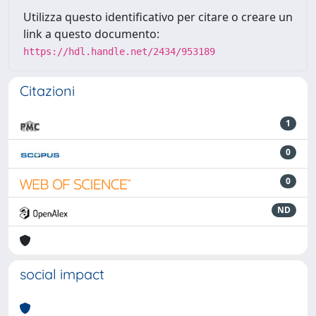
Utilizza questo identificativo per citare o creare un
link a questo documento:
https://hdl.handle.net/2434/953189
Citazioni
1
0
0
ND
social impact