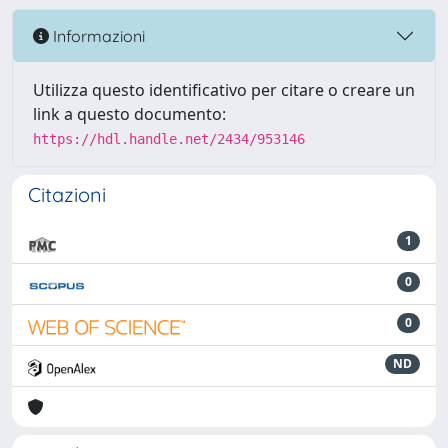
Informazioni
Utilizza questo identificativo per citare o creare un
link a questo documento:
https://hdl.handle.net/2434/953146
Citazioni
1
0
0
ND