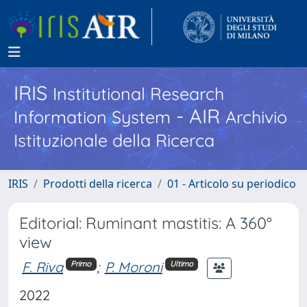
IRIS
Institutional Research
- AIR
Information System
Archivio
Istituzionale della Ricerca
IRIS
Prodotti della ricerca
01 - Articolo su periodico
Editorial: Ruminant mastitis: A 360°
view
F. Riva
;
P. Moroni
Primo
Ultimo
2022