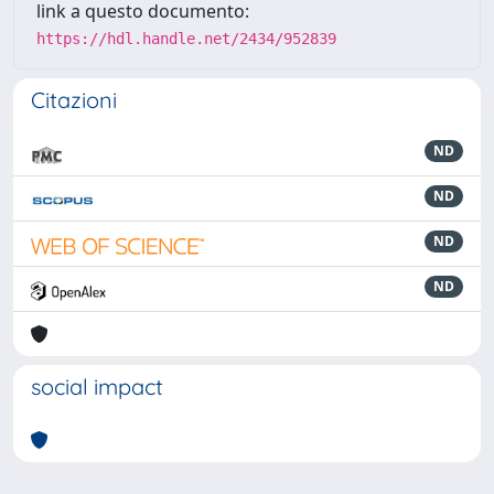
link a questo documento:
https://hdl.handle.net/2434/952839
Citazioni
ND
ND
ND
ND
social impact