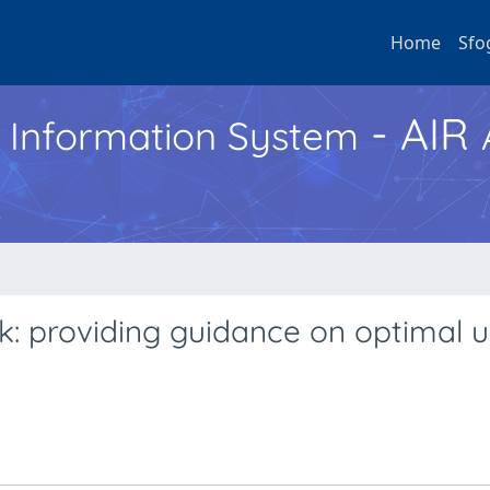
Home
Sfo
- AIR
h Information System
 providing guidance on optimal u