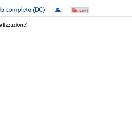
a completa (DC)
ualizzazione)