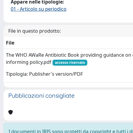
Appare nelle tipologie:
01 - Articolo su periodico
File in questo prodotto:
File
The WHO AWaRe Antibiotic Book providing guidance on 
informing policy.pdf
accesso riservato
Tipologia: Publisher's version/PDF
Pubblicazioni consigliate
I documenti in IRIS sono protetti da copyright e tutti i di