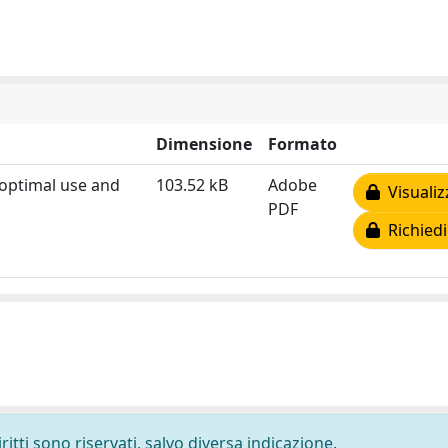
Dimensione
Formato
optimal use and
103.52 kB
Adobe
Visualiz
PDF
Richiedi
ritti sono riservati, salvo diversa indicazione.