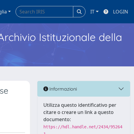
glia
IT
LOGIN
Archivio Istituzionale della
se
Informazioni
Utilizza questo identificativo per
citare o creare un link a questo
documento:
https://hdl.handle.net/2434/95264