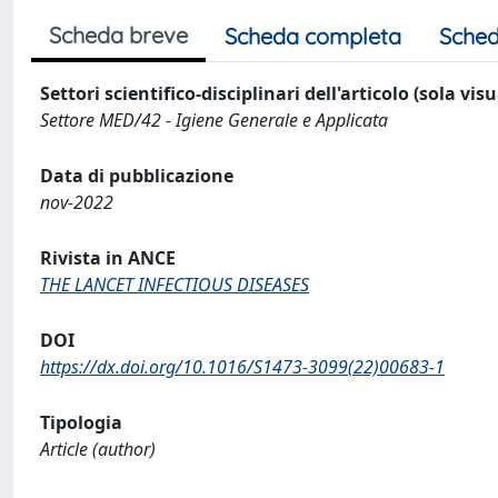
Scheda breve
Scheda completa
Sched
Settori scientifico-disciplinari dell'articolo (sola vis
Settore MED/42 - Igiene Generale e Applicata
Data di pubblicazione
nov-2022
Rivista in ANCE
THE LANCET INFECTIOUS DISEASES
DOI
https://dx.doi.org/10.1016/S1473-3099(22)00683-1
Tipologia
Article (author)