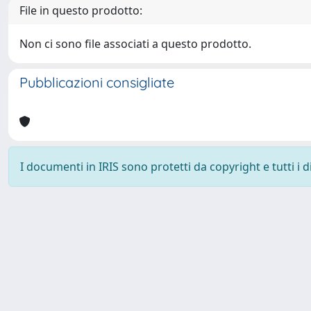
File in questo prodotto:
Non ci sono file associati a questo prodotto.
Pubblicazioni consigliate
I documenti in IRIS sono protetti da copyright e tutti i di
Powered by
IRIS
-
about IRIS
-
Utilizzo dei cookie