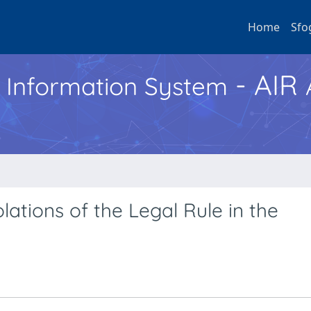
Home
Sfo
- AIR
h Information System
lations of the Legal Rule in the