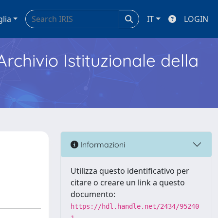
glia
IT
LOGIN
Archivio Istituzionale della
Informazioni
Utilizza questo identificativo per
citare o creare un link a questo
documento:
https://hdl.handle.net/2434/95240