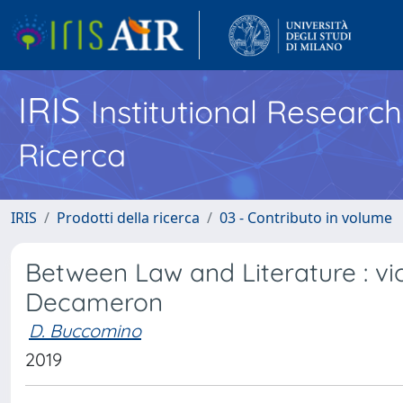
IRIS
Institutional Researc
Ricerca
IRIS
Prodotti della ricerca
03 - Contributo in volume
Between Law and Literature : vio
Decameron
D. Buccomino
2019