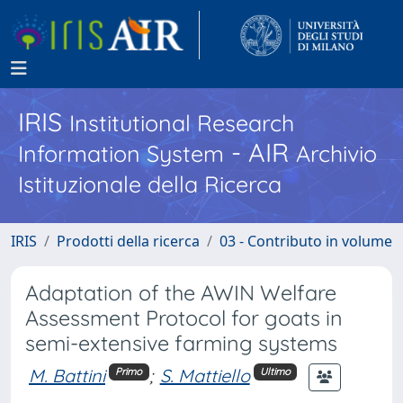
IRIS
Institutional Research
- AIR
Information System
Archivio
Istituzionale della Ricerca
IRIS
Prodotti della ricerca
03 - Contributo in volume
Adaptation of the AWIN Welfare
Assessment Protocol for goats in
semi-extensive farming systems
M. Battini
;
S. Mattiello
Primo
Ultimo