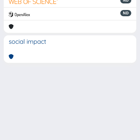
ND
ND
social impact
Powered by
IRIS
-
about IRIS
-
Utilizzo dei cookie
-
Privacy
Copyright © 2026