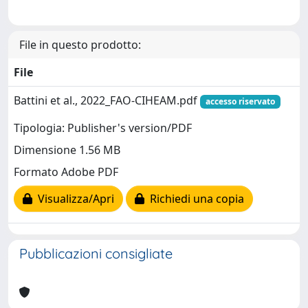
File in questo prodotto:
File
Battini et al., 2022_FAO-CIHEAM.pdf
accesso riservato
Tipologia: Publisher's version/PDF
Dimensione 1.56 MB
Formato Adobe PDF
Visualizza/Apri
Richiedi una copia
Pubblicazioni consigliate