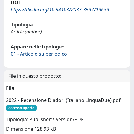
DOI
https://dx.doi.org/10.54103/2037-3597/19639
Tipologia
Article (author)
Appare nelle tipologie:
01 - Articolo su periodico
File in questo prodotto:
File
2022 - Recensione Diadori (Italiano LinguaDue).pdf
accesso aperto
Tipologia: Publisher's version/PDF
Dimensione 128.93 kB