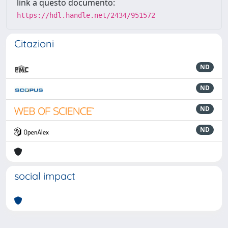
link a questo documento:
https://hdl.handle.net/2434/951572
Citazioni
ND
ND
ND
ND
social impact