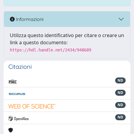
Informazioni
Utilizza questo identificativo per citare o creare un
link a questo documento:
https://hdl.handle.net/2434/948689
Citazioni
ND
ND
ND
ND