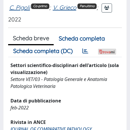
C. Pigoli
;
V. Grieco
;
Co-primo
Penultimo
2022
Scheda breve
Scheda completa
Scheda completa (DC)
Settori scientifico-disciplinari dell'articolo (sola
visualizzazione)
Settore VET/03 - Patologia Generale e Anatomia
Patologica Veterinaria
Data di pubblicazione
feb-2022
Rivista in ANCE
JOURNAL OF COMPARATIVE PATHOLOGY