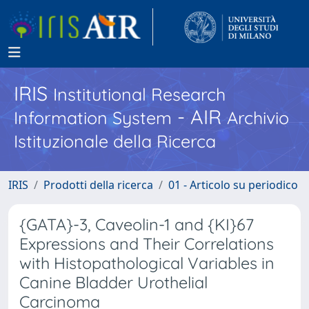
IRIS
Institutional Research
- AIR
Information System
Archivio
Istituzionale della Ricerca
IRIS
Prodotti della ricerca
01 - Articolo su periodico
{GATA}-3, Caveolin-1 and {KI}67
Expressions and Their Correlations
with Histopathological Variables in
Canine Bladder Urothelial
Carcinoma