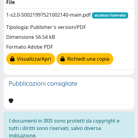
File
1-s2.0-S0021997521002140-main.pdf
accesso riservato
Tipologia: Publisher's version/PDF
Dimensione 56.54 kB
Formato Adobe PDF
Visualizza/Apri
Richiedi una copia
Pubblicazioni consigliate
I documenti in IRIS sono protetti da copyright e
tutti i diritti sono riservati, salvo diversa
indicazione.