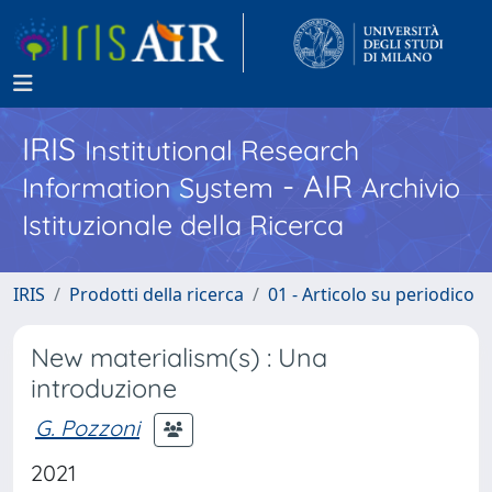
IRIS
Institutional Research
- AIR
Information System
Archivio
Istituzionale della Ricerca
IRIS
Prodotti della ricerca
01 - Articolo su periodico
New materialism(s) : Una
introduzione
G. Pozzoni
2021