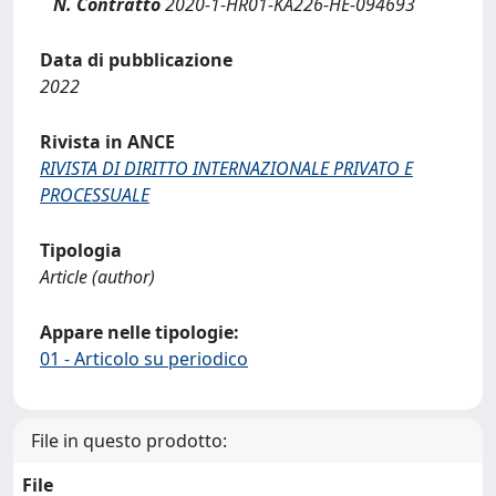
N. Contratto
2020-1-HR01-KA226-HE-094693
Data di pubblicazione
2022
Rivista in ANCE
RIVISTA DI DIRITTO INTERNAZIONALE PRIVATO E
PROCESSUALE
Tipologia
Article (author)
Appare nelle tipologie:
01 - Articolo su periodico
File in questo prodotto:
File