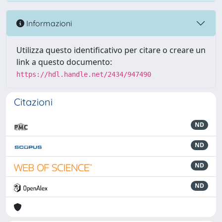
Informazioni
Utilizza questo identificativo per citare o creare un
link a questo documento:
https://hdl.handle.net/2434/947490
Citazioni
ND
ND
ND
ND