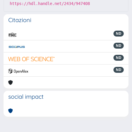
https://hdl.handle.net/2434/947408
Citazioni
ND
ND
ND
ND
social impact