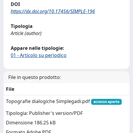
DOI
https://dx.doi.org/10.17456/SIMPLE-196
Tipologia
Article (author)
Appare nelle tipologie:
01 - Articolo su periodico
File in questo prodotto:
File
Topografie dialogiche Simplegadi.pdf
accesso aperto
Tipologia: Publisher's version/PDF
Dimensione 186.25 kB
Formato Adobe PDF