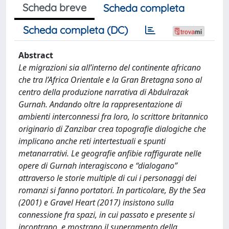
Scheda breve
Scheda completa
Scheda completa (DC)
Abstract
Le migrazioni sia all’interno del continente africano
che tra l’Africa Orientale e la Gran Bretagna sono al
centro della produzione narrativa di Abdulrazak
Gurnah. Andando oltre la rappresentazione di
ambienti interconnessi fra loro, lo scrittore britannico
originario di Zanzibar crea topografie dialogiche che
implicano anche reti intertestuali e spunti
metanarrativi. Le geografie anfibie raffigurate nelle
opere di Gurnah interagiscono e “dialogano”
attraverso le storie multiple di cui i personaggi dei
romanzi si fanno portatori. In particolare, By the Sea
(2001) e Gravel Heart (2017) insistono sulla
connessione fra spazi, in cui passato e presente si
incontrano, e mostrano il superamento della