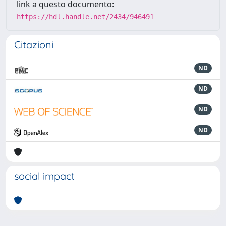
link a questo documento:
https://hdl.handle.net/2434/946491
Citazioni
ND
ND
ND
ND
social impact