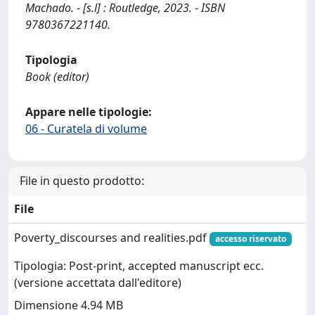
Machado. - [s.l] : Routledge, 2023. - ISBN
9780367221140.
Tipologia
Book (editor)
Appare nelle tipologie:
06 - Curatela di volume
File in questo prodotto:
File
Poverty_discourses and realities.pdf
accesso riservato
Tipologia: Post-print, accepted manuscript ecc.
(versione accettata dall'editore)
Dimensione 4.94 MB