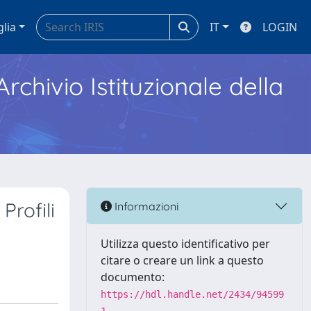
glia
IT
LOGIN
Archivio Istituzionale della
Profili
Informazioni
Utilizza questo identificativo per
citare o creare un link a questo
documento:
https://hdl.handle.net/2434/94599