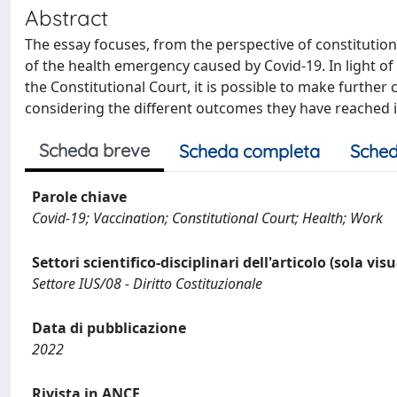
Abstract
The essay focuses, from the perspective of constitution
of the health emergency caused by Covid-19. In light of
the Constitutional Court, it is possible to make furthe
considering the different outcomes they have reached 
Scheda breve
Scheda completa
Sched
Parole chiave
Covid-19; Vaccination; Constitutional Court; Health; Work
Settori scientifico-disciplinari dell'articolo (sola vis
Settore IUS/08 - Diritto Costituzionale
Data di pubblicazione
2022
Rivista in ANCE