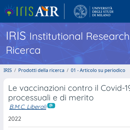
IRIS
Institutional Researc
Ricerca
IRIS
Prodotti della ricerca
01 - Articolo su periodico
Le vaccinazioni contro il Covid-19
processuali e di merito
B.M.C. Liberali
2022