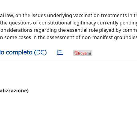
al law, on the issues underlying vaccination treatments in t
 the questions of constitutional legitimacy currently pendi
r considerations regarding the essential role played by com
in some cases in the assessment of non-manifest groundle
a completa (DC)
ualizzazione)