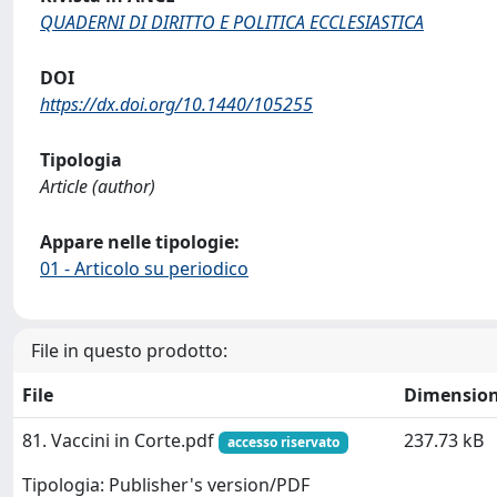
QUADERNI DI DIRITTO E POLITICA ECCLESIASTICA
DOI
https://dx.doi.org/10.1440/105255
Tipologia
Article (author)
Appare nelle tipologie:
01 - Articolo su periodico
File in questo prodotto:
File
Dimensio
81. Vaccini in Corte.pdf
237.73 kB
accesso riservato
Tipologia: Publisher's version/PDF