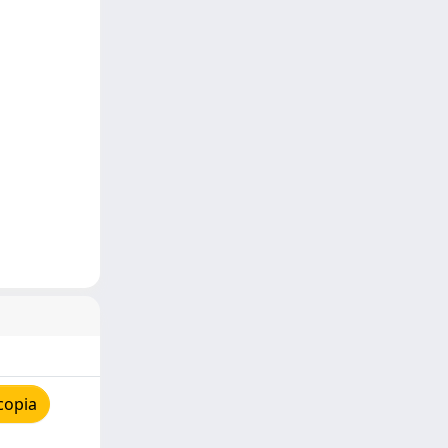
copia