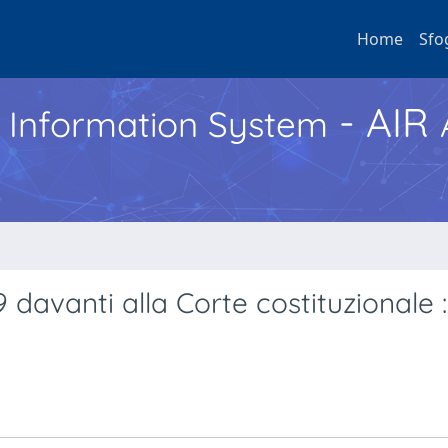
Home
Sfo
- AIR
h Information System
 davanti alla Corte costituzionale : 