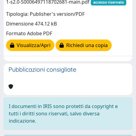
1-s2.0-S0006497118702681-main.pdf
accesso riservato
Tipologia: Publisher's version/PDF
Dimensione 474.12 kB
Formato Adobe PDF
Visualizza/Apri
Richiedi una copia
Pubblicazioni consigliate
I documenti in IRIS sono protetti da copyright e
tutti i diritti sono riservati, salvo diversa
indicazione.