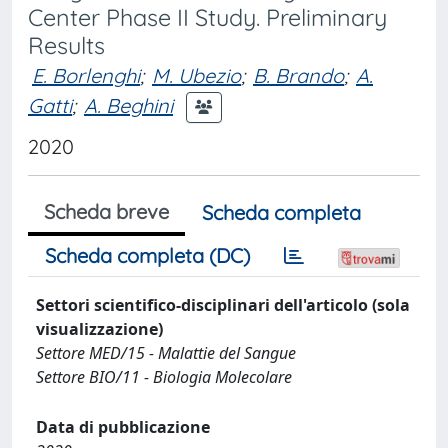
Center Phase II Study. Preliminary
Results
E. Borlenghi
;
M. Ubezio
;
B. Brando
;
A.
Gatti
;
A. Beghini
2020
Scheda breve
Scheda completa
Scheda completa (DC)
Settori scientifico-disciplinari dell'articolo (sola
visualizzazione)
Settore MED/15 - Malattie del Sangue
Settore BIO/11 - Biologia Molecolare
Data di pubblicazione